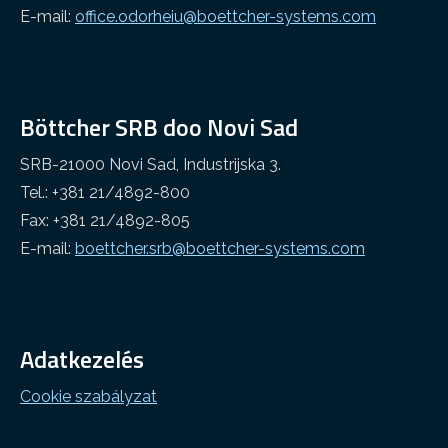
E-mail:
office.odorheiu@boettcher-systems.com
Böttcher SRB doo Novi Sad
SRB-21000 Novi Sad, Industrijska 3.
Tel.: +381 21/4892-800
Fax: +381 21/4892-805
E-mail:
boettcher.srb@boettcher-systems.com
Adatkezelés
Cookie szabályzat