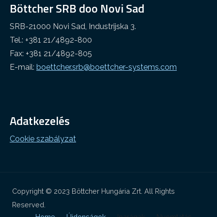
Böttcher SRB doo Novi Sad
SRB-21000 Novi Sad, Industrijska 3.
Tel.: +381 21/4892-800
Fax: +381 21/4892-805
E-mail:
boettcher.srb@boettcher-systems.com
Adatkezelés
Cookie szabályzat
Copyright © 2023 Böttcher Hungária Zrt. All Rights
Reserved.
Home
Újdonságok
Iparágak
Nyomtatás